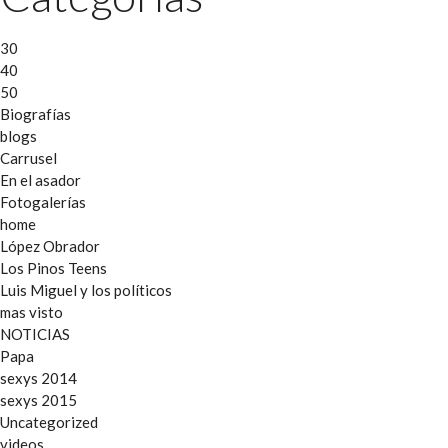
30
40
50
Biografías
blogs
Carrusel
En el asador
Fotogalerías
home
López Obrador
Los Pinos Teens
Luis Miguel y los políticos
mas visto
NOTICIAS
Papa
sexys 2014
sexys 2015
Uncategorized
videos