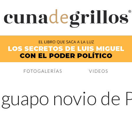
®
FOTOGALERÍAS
VIDEOS
 guapo novio de 