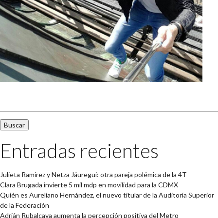
Buscar:
Entradas recientes
Julieta Ramírez y Netza Jáuregui: otra pareja polémica de la 4T
Clara Brugada invierte 5 mil mdp en movilidad para la CDMX
Quién es Aureliano Hernández, el nuevo titular de la Auditoría Superior
de la Federación
Adrián Rubalcava aumenta la percepción positiva del Metro