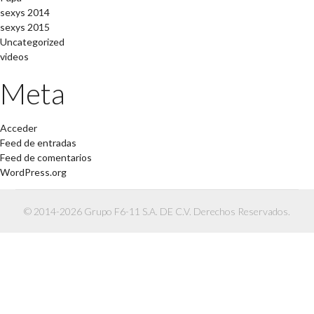
sexys 2014
sexys 2015
Uncategorized
videos
Meta
Acceder
Feed de entradas
Feed de comentarios
WordPress.org
© 2014-2026 Grupo F6-11 S.A. DE C.V. Derechos Reservados.