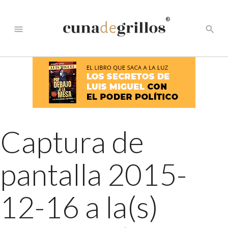
®
menu
search
Captura de
pantalla 2015-
12-16 a la(s)