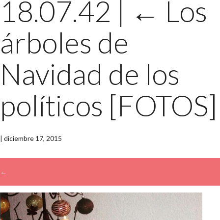
18.07.42
|
←
Los
árboles de
Navidad de los
políticos [FOTOS]
|
diciembre 17, 2015
←
→