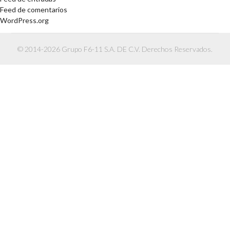
Feed de comentarios
WordPress.org
© 2014-2026 Grupo F6-11 S.A. DE C.V. Derechos Reservados.