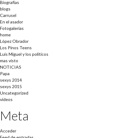
Biografías
blogs
Carrusel
En el asador
Fotogalerías
home
López Obrador
Los Pinos Teens
Luis Miguel y los políticos
mas visto
NOTICIAS
Papa
sexys 2014
sexys 2015
Uncategorized
videos
Meta
Acceder
Feed de entradas