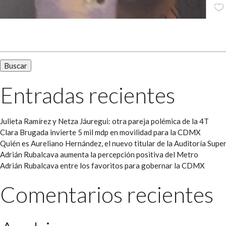
Buscar:
Entradas recientes
Julieta Ramírez y Netza Jáuregui: otra pareja polémica de la 4T
Clara Brugada invierte 5 mil mdp en movilidad para la CDMX
Quién es Aureliano Hernández, el nuevo titular de la Auditoría Super
Adrián Rubalcava aumenta la percepción positiva del Metro
Adrián Rubalcava entre los favoritos para gobernar la CDMX
Comentarios recientes