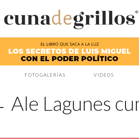
®
FOTOGALERÍAS
VIDEOS
←
Ale Lagunes cu