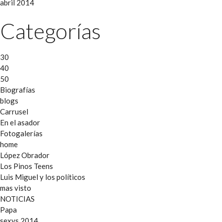
abril 2014
Categorías
30
40
50
Biografías
blogs
Carrusel
En el asador
Fotogalerías
home
López Obrador
Los Pinos Teens
Luis Miguel y los políticos
mas visto
NOTICIAS
Papa
sexys 2014