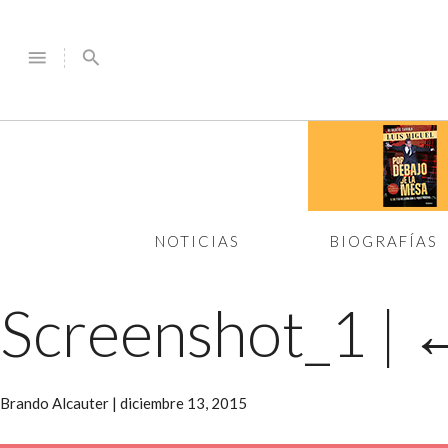
menu
search
NOTICIAS
BIOGRAFÍAS
Screenshot_1
|
Brando Alcauter
|
diciembre 13, 2015