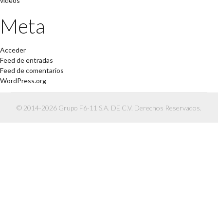
videos
Meta
Acceder
Feed de entradas
Feed de comentarios
WordPress.org
© 2014-2026 Grupo F6-11 S.A. DE C.V. Derechos Reservados.