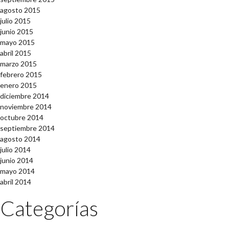
agosto 2015
julio 2015
junio 2015
mayo 2015
abril 2015
marzo 2015
febrero 2015
enero 2015
diciembre 2014
noviembre 2014
octubre 2014
septiembre 2014
agosto 2014
julio 2014
junio 2014
mayo 2014
abril 2014
Categorías