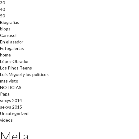
30
40
50
Biografías
blogs
Carrusel
En el asador
Fotogalerías
home
López Obrador
Los Pinos Teens
Luis Miguel y los políticos
mas visto
NOTICIAS
Papa
sexys 2014
sexys 2015
Uncategorized
videos
Meta