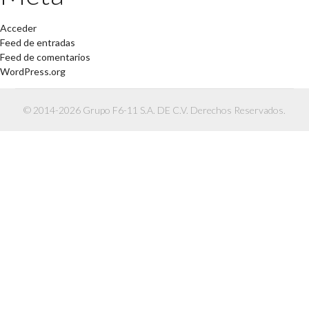
Acceder
Feed de entradas
Feed de comentarios
WordPress.org
© 2014-2026 Grupo F6-11 S.A. DE C.V. Derechos Reservados.