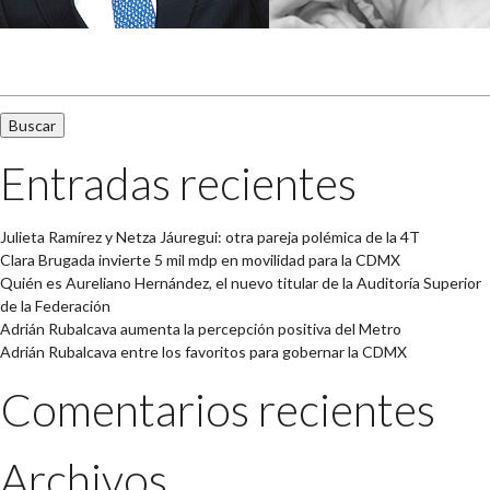
Buscar:
Entradas recientes
Julieta Ramírez y Netza Jáuregui: otra pareja polémica de la 4T
Clara Brugada invierte 5 mil mdp en movilidad para la CDMX
Quién es Aureliano Hernández, el nuevo titular de la Auditoría Superior
de la Federación
Adrián Rubalcava aumenta la percepción positiva del Metro
Adrián Rubalcava entre los favoritos para gobernar la CDMX
Comentarios recientes
Archivos