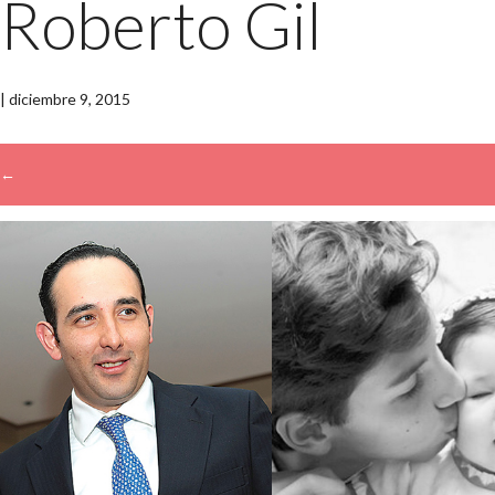
Roberto Gil
|
diciembre 9, 2015
←