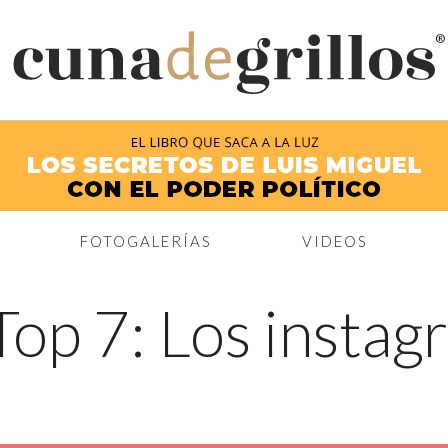
®
FOTOGALERÍAS
VIDEOS
Top 7: Los insta