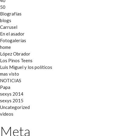
40
50
Biografías
blogs
Carrusel
En el asador
Fotogalerías
home
López Obrador
Los Pinos Teens
Luis Miguel y los políticos
mas visto
NOTICIAS
Papa
sexys 2014
sexys 2015
Uncategorized
videos
Meta