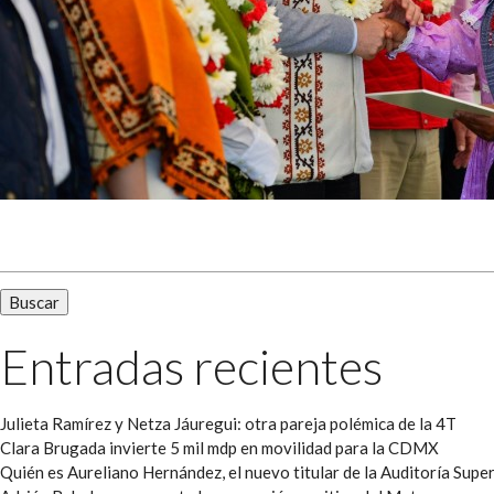
Buscar:
Entradas recientes
Julieta Ramírez y Netza Jáuregui: otra pareja polémica de la 4T
Clara Brugada invierte 5 mil mdp en movilidad para la CDMX
Quién es Aureliano Hernández, el nuevo titular de la Auditoría Super