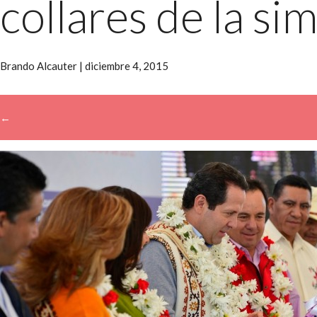
collares de la sim
Brando Alcauter
|
diciembre 4, 2015
←
→