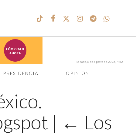
Sábado, 8 de agosto de 2026, 4:52
PRESIDENCIA
OPINIÓN
xico.
ogspot
|
←
Los