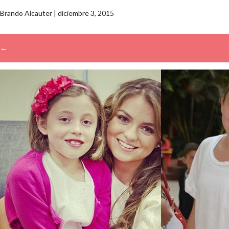
Brando Alcauter
|
diciembre 3, 2015
←
→