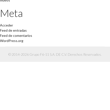
videos
Meta
Acceder
Feed de entradas
Feed de comentarios
WordPress.org
© 2014-2026 Grupo F6-11 S.A. DE C.V. Derechos Reservados.