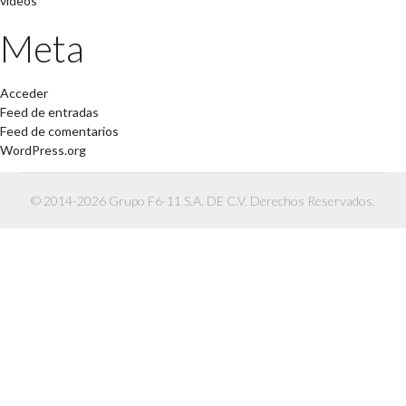
videos
Meta
Acceder
Feed de entradas
Feed de comentarios
WordPress.org
© 2014-2026 Grupo F6-11 S.A. DE C.V. Derechos Reservados.