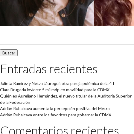
Buscar:
Entradas recientes
Julieta Ramírez y Netza Jáuregui: otra pareja polémica de la 4T
Clara Brugada invierte 5 mil mdp en movilidad para la CDMX
Quién es Aureliano Hernández, el nuevo titular de la Auditoría Superior
de la Federación
Adrián Rubalcava aumenta la percepción positiva del Metro
Adrián Rubalcava entre los favoritos para gobernar la CDMX
Comentarios recientes