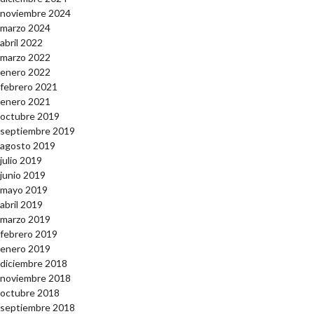
noviembre 2024
marzo 2024
abril 2022
marzo 2022
enero 2022
febrero 2021
enero 2021
octubre 2019
septiembre 2019
agosto 2019
julio 2019
junio 2019
mayo 2019
abril 2019
marzo 2019
febrero 2019
enero 2019
diciembre 2018
noviembre 2018
octubre 2018
septiembre 2018