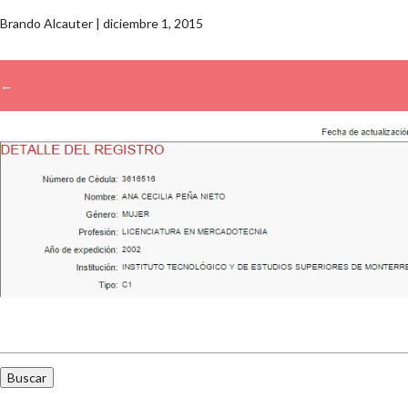
Brando Alcauter
|
diciembre 1, 2015
←
→
Buscar: