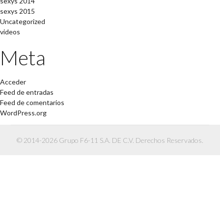
sexys 2014
sexys 2015
Uncategorized
videos
Meta
Acceder
Feed de entradas
Feed de comentarios
WordPress.org
© 2014-2026 Grupo F6-11 S.A. DE C.V. Derechos Reservados.