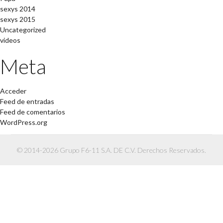
sexys 2014
sexys 2015
Uncategorized
videos
Meta
Acceder
Feed de entradas
Feed de comentarios
WordPress.org
© 2014-2026 Grupo F6-11 S.A. DE C.V. Derechos Reservados.