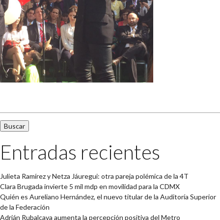
Buscar:
Entradas recientes
Julieta Ramírez y Netza Jáuregui: otra pareja polémica de la 4T
Clara Brugada invierte 5 mil mdp en movilidad para la CDMX
Quién es Aureliano Hernández, el nuevo titular de la Auditoría Superior
de la Federación
Adrián Rubalcava aumenta la percepción positiva del Metro