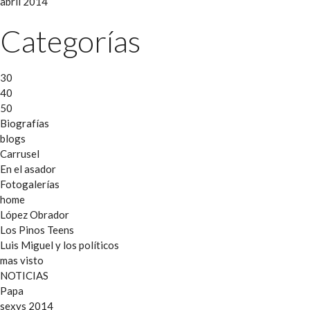
abril 2014
Categorías
30
40
50
Biografías
blogs
Carrusel
En el asador
Fotogalerías
home
López Obrador
Los Pinos Teens
Luis Miguel y los políticos
mas visto
NOTICIAS
Papa
sexys 2014