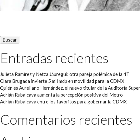
Buscar:
Entradas recientes
Julieta Ramírez y Netza Jáuregui: otra pareja polémica de la 4T
Clara Brugada invierte 5 mil mdp en movilidad para la CDMX
Quién es Aureliano Hernández, el nuevo titular de la Auditoría Super
Adrián Rubalcava aumenta la percepción positiva del Metro
Adrián Rubalcava entre los favoritos para gobernar la CDMX
Comentarios recientes