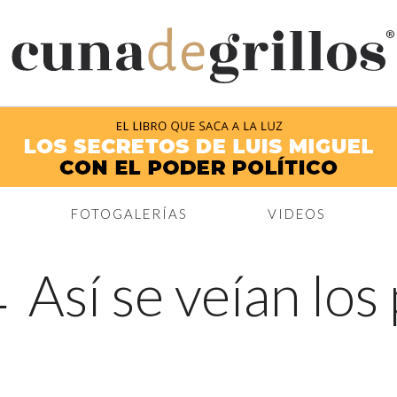
®
FOTOGALERÍAS
VIDEOS
←
Así se veían los