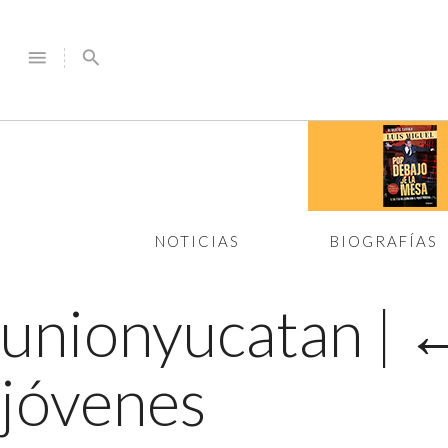
menu
search
NOTICIAS
BIOGRAFÍAS
unionyucatan
|
jóvenes