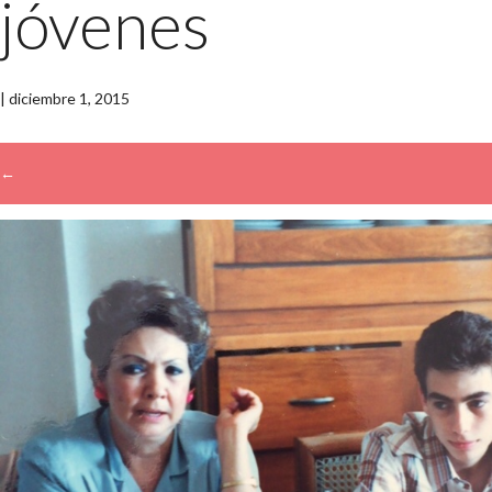
jóvenes
|
diciembre 1, 2015
←
→