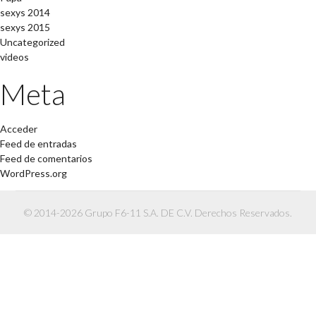
sexys 2014
sexys 2015
Uncategorized
videos
Meta
Acceder
Feed de entradas
Feed de comentarios
WordPress.org
© 2014-2026 Grupo F6-11 S.A. DE C.V. Derechos Reservados.