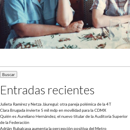
Buscar:
Entradas recientes
Julieta Ramírez y Netza Jáuregui: otra pareja polémica de la 4T
Clara Brugada invierte 5 mil mdp en movilidad para la CDMX
Quién es Aureliano Hernández, el nuevo titular de la Auditoría Superior
de la Federación
Adrián Rubalcava aumenta la percepción positiva del Metro