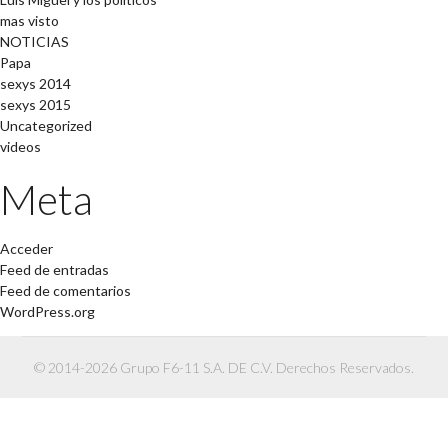
mas visto
NOTICIAS
Papa
sexys 2014
sexys 2015
Uncategorized
videos
Meta
Acceder
Feed de entradas
Feed de comentarios
WordPress.org
© 2014-2026 Grupo F6-11 S.A. DE C.V. Derechos Reservados.