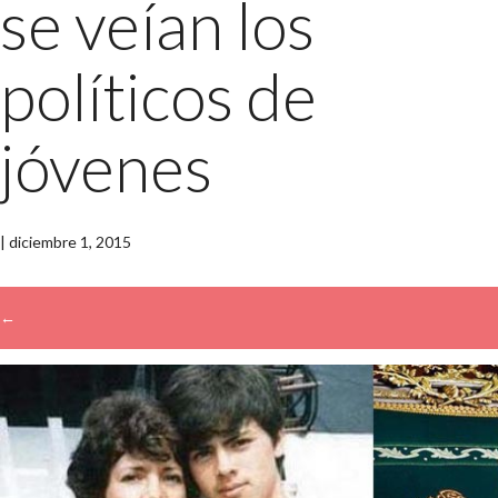
se veían los
políticos de
jóvenes
|
diciembre 1, 2015
←
→