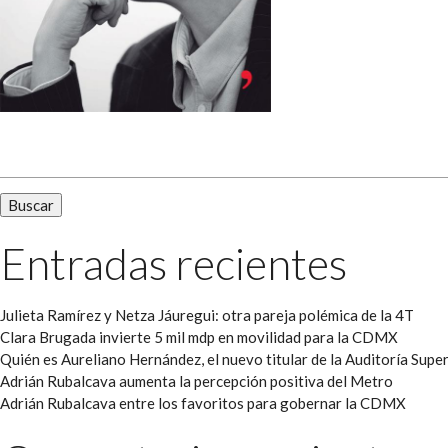
Buscar:
Entradas recientes
Julieta Ramírez y Netza Jáuregui: otra pareja polémica de la 4T
Clara Brugada invierte 5 mil mdp en movilidad para la CDMX
Quién es Aureliano Hernández, el nuevo titular de la Auditoría Super
Adrián Rubalcava aumenta la percepción positiva del Metro
Adrián Rubalcava entre los favoritos para gobernar la CDMX