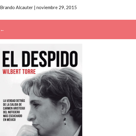
Brando Alcauter
|
noviembre 29, 2015
←
→