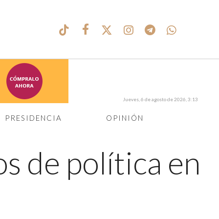
Jueves, 6 de agosto de 2026, 3:13
PRESIDENCIA
OPINIÓN
os de política en