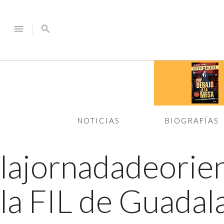
menu
search
NOTICIAS
BIOGRAFÍAS
lajornadadeorie
la FIL de Guadal