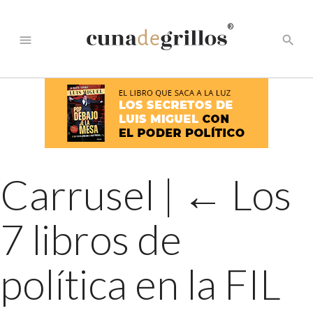
®
menu
search
Carrusel
|
←
Los
7 libros de
política en la FIL