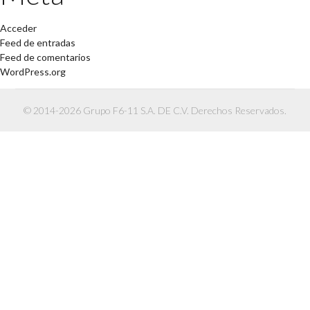
Acceder
Feed de entradas
Feed de comentarios
WordPress.org
© 2014-2026 Grupo F6-11 S.A. DE C.V. Derechos Reservados.