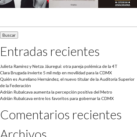
Buscar:
Entradas recientes
Julieta Ramírez y Netza Jáuregui: otra pareja polémica de la 4T
Clara Brugada invierte 5 mil mdp en movilidad para la CDMX
Quién es Aureliano Hernández, el nuevo titular de la Auditoría Superior
de la Federación
Adrián Rubalcava aumenta la percepción positiva del Metro
Adrián Rubalcava entre los favoritos para gobernar la CDMX
Comentarios recientes
Archivos