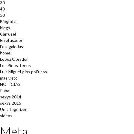
30
40
50
Biografías
blogs
Carrusel
En el asador
Fotogalerías
home
López Obrador
Los Pinos Teens
Luis Miguel y los políticos
mas visto
NOTICIAS
Papa
sexys 2014
sexys 2015
Uncategorized
videos
Meta