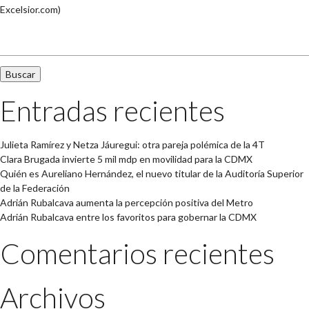
Excelsior.com)
Buscar:
Entradas recientes
Julieta Ramírez y Netza Jáuregui: otra pareja polémica de la 4T
Clara Brugada invierte 5 mil mdp en movilidad para la CDMX
Quién es Aureliano Hernández, el nuevo titular de la Auditoría Superior
de la Federación
Adrián Rubalcava aumenta la percepción positiva del Metro
Adrián Rubalcava entre los favoritos para gobernar la CDMX
Comentarios recientes
Archivos