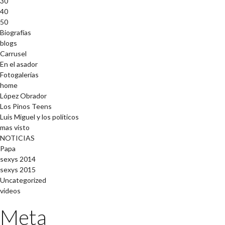
30
40
50
Biografías
blogs
Carrusel
En el asador
Fotogalerías
home
López Obrador
Los Pinos Teens
Luis Miguel y los políticos
mas visto
NOTICIAS
Papa
sexys 2014
sexys 2015
Uncategorized
videos
Meta