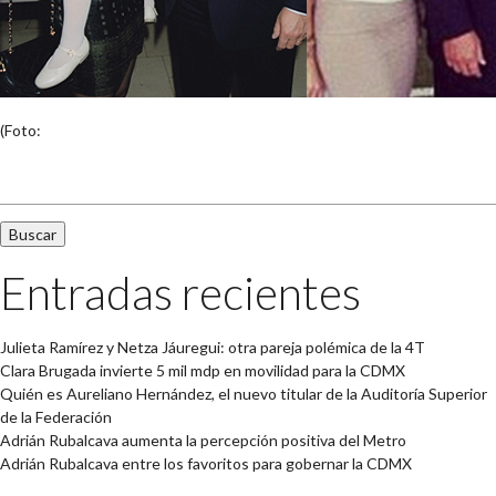
(Foto:
Buscar:
Entradas recientes
Julieta Ramírez y Netza Jáuregui: otra pareja polémica de la 4T
Clara Brugada invierte 5 mil mdp en movilidad para la CDMX
Quién es Aureliano Hernández, el nuevo titular de la Auditoría Superior
de la Federación
Adrián Rubalcava aumenta la percepción positiva del Metro
Adrián Rubalcava entre los favoritos para gobernar la CDMX