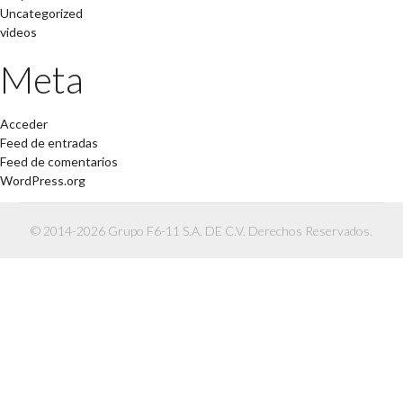
Uncategorized
videos
Meta
Acceder
Feed de entradas
Feed de comentarios
WordPress.org
© 2014-2026 Grupo F6-11 S.A. DE C.V. Derechos Reservados.