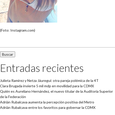
(Foto: Instagram.com)
Buscar:
Entradas recientes
Julieta Ramírez y Netza Jáuregui: otra pareja polémica de la 4T
Clara Brugada invierte 5 mil mdp en movilidad para la CDMX
Quién es Aureliano Hernández, el nuevo titular de la Auditoría Superior
de la Federación
Adrián Rubalcava aumenta la percepción positiva del Metro
Adrián Rubalcava entre los favoritos para gobernar la CDMX