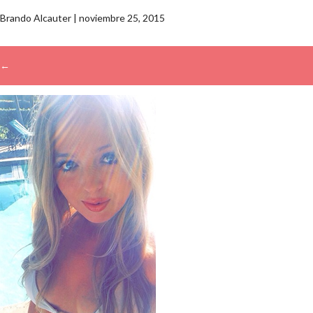
Brando Alcauter
|
noviembre 25, 2015
←
→