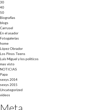
30
40
50
Biografías
blogs
Carrusel
En el asador
Fotogalerías
home
López Obrador
Los Pinos Teens
Luis Miguel y los políticos
mas visto
NOTICIAS
Papa
sexys 2014
sexys 2015
Uncategorized
videos
Meta