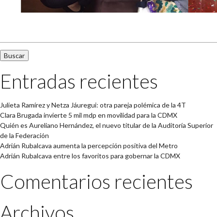
Buscar:
Entradas recientes
Julieta Ramírez y Netza Jáuregui: otra pareja polémica de la 4T
Clara Brugada invierte 5 mil mdp en movilidad para la CDMX
Quién es Aureliano Hernández, el nuevo titular de la Auditoría Superior
de la Federación
Adrián Rubalcava aumenta la percepción positiva del Metro
Adrián Rubalcava entre los favoritos para gobernar la CDMX
Comentarios recientes
Archivos