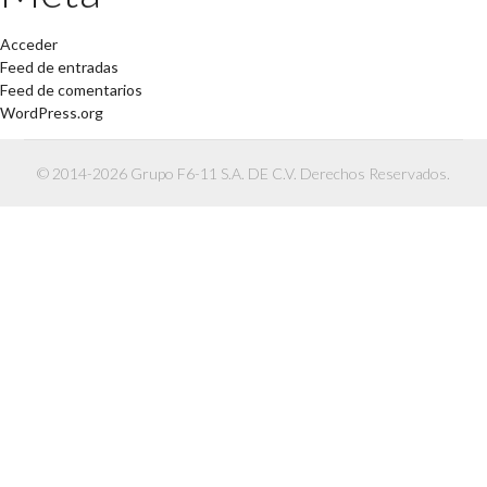
Acceder
Feed de entradas
Feed de comentarios
WordPress.org
© 2014-2026 Grupo F6-11 S.A. DE C.V. Derechos Reservados.