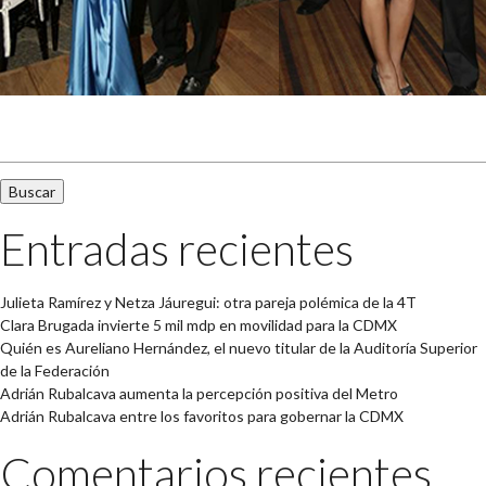
Buscar:
Entradas recientes
Julieta Ramírez y Netza Jáuregui: otra pareja polémica de la 4T
Clara Brugada invierte 5 mil mdp en movilidad para la CDMX
Quién es Aureliano Hernández, el nuevo titular de la Auditoría Superior
de la Federación
Adrián Rubalcava aumenta la percepción positiva del Metro
Adrián Rubalcava entre los favoritos para gobernar la CDMX
Comentarios recientes