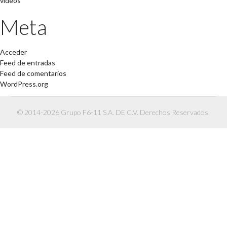
videos
Meta
Acceder
Feed de entradas
Feed de comentarios
WordPress.org
© 2014-2026 Grupo F6-11 S.A. DE C.V. Derechos Reservados.