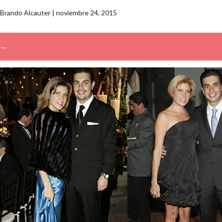
Brando Alcauter
|
noviembre 24, 2015
←
→