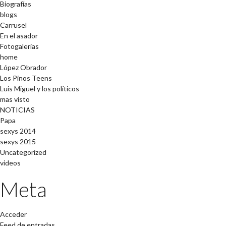
Biografías
blogs
Carrusel
En el asador
Fotogalerías
home
López Obrador
Los Pinos Teens
Luis Miguel y los políticos
mas visto
NOTICIAS
Papa
sexys 2014
sexys 2015
Uncategorized
videos
Meta
Acceder
Feed de entradas