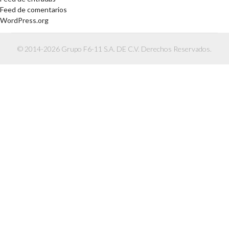
Feed de comentarios
WordPress.org
© 2014-2026 Grupo F6-11 S.A. DE C.V. Derechos Reservados.