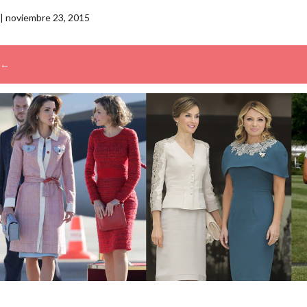
|
noviembre 23, 2015
←
Buscar: