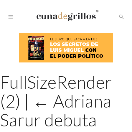
®
menu
search
FullSizeRender
(2)
|
←
Adriana
Sarur debuta