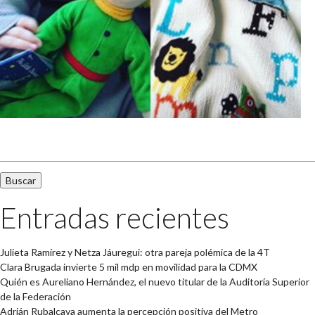
Buscar:
Entradas recientes
Julieta Ramírez y Netza Jáuregui: otra pareja polémica de la 4T
Clara Brugada invierte 5 mil mdp en movilidad para la CDMX
Quién es Aureliano Hernández, el nuevo titular de la Auditoría Superior
de la Federación
Adrián Rubalcava aumenta la percepción positiva del Metro