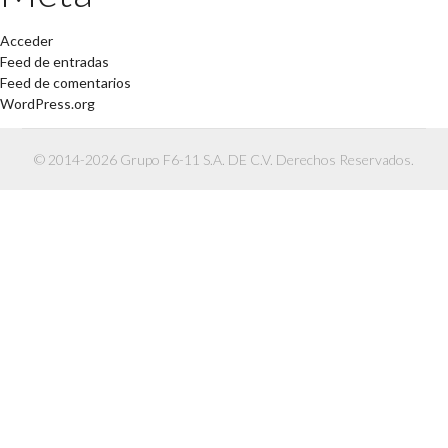
Acceder
Feed de entradas
Feed de comentarios
WordPress.org
© 2014-2026 Grupo F6-11 S.A. DE C.V. Derechos Reservados.