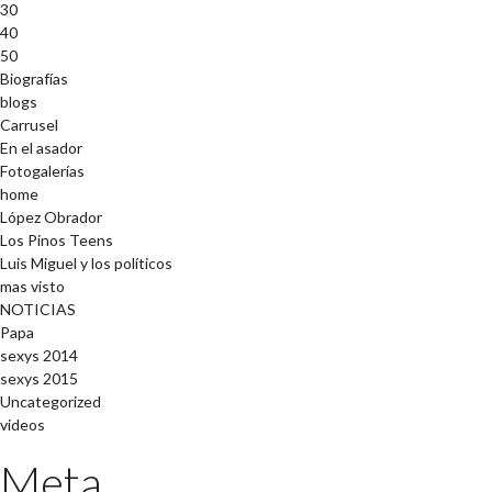
30
40
50
Biografías
blogs
Carrusel
En el asador
Fotogalerías
home
López Obrador
Los Pinos Teens
Luis Miguel y los políticos
mas visto
NOTICIAS
Papa
sexys 2014
sexys 2015
Uncategorized
videos
Meta