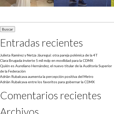
Buscar:
Entradas recientes
Julieta Ramírez y Netza Jáuregui: otra pareja polémica de la 4T
Clara Brugada invierte 5 mil mdp en movilidad para la CDMX
Quién es Aureliano Hernández, el nuevo titular de la Auditoría Superior
de la Federación
Adrián Rubalcava aumenta la percepción positiva del Metro
Adrián Rubalcava entre los favoritos para gobernar la CDMX
Comentarios recientes
Archivos