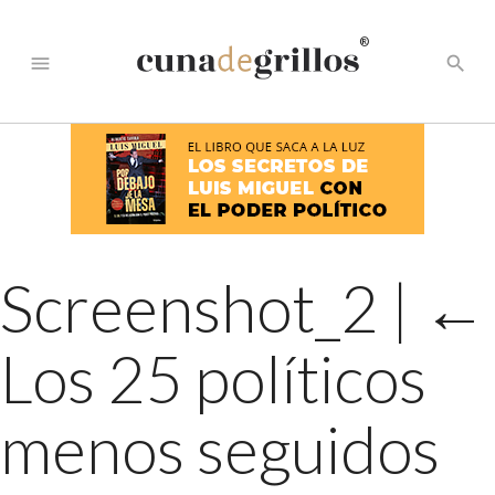
®
menu
search
Screenshot_2
|
←
Los 25 políticos
menos seguidos