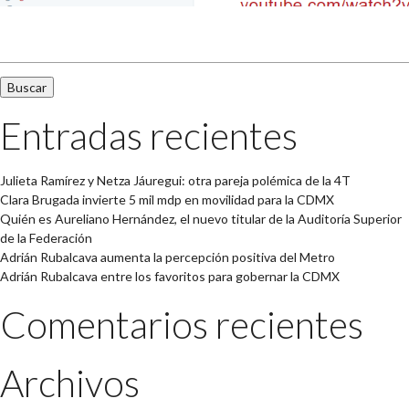
Buscar:
Entradas recientes
Julieta Ramírez y Netza Jáuregui: otra pareja polémica de la 4T
Clara Brugada invierte 5 mil mdp en movilidad para la CDMX
Quién es Aureliano Hernández, el nuevo titular de la Auditoría Superior
de la Federación
Adrián Rubalcava aumenta la percepción positiva del Metro
Adrián Rubalcava entre los favoritos para gobernar la CDMX
Comentarios recientes
Archivos