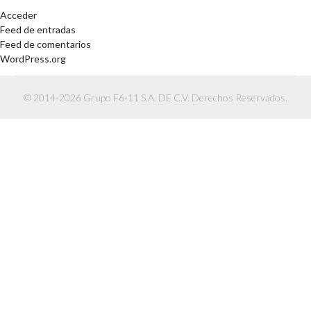
Acceder
Feed de entradas
Feed de comentarios
WordPress.org
© 2014-2026 Grupo F6-11 S.A. DE C.V. Derechos Reservados.