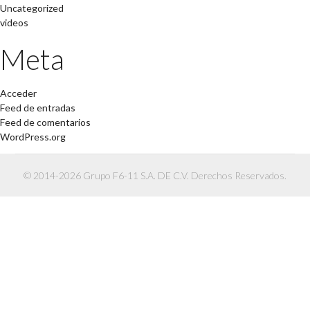
Uncategorized
videos
Meta
Acceder
Feed de entradas
Feed de comentarios
WordPress.org
© 2014-2026 Grupo F6-11 S.A. DE C.V. Derechos Reservados.