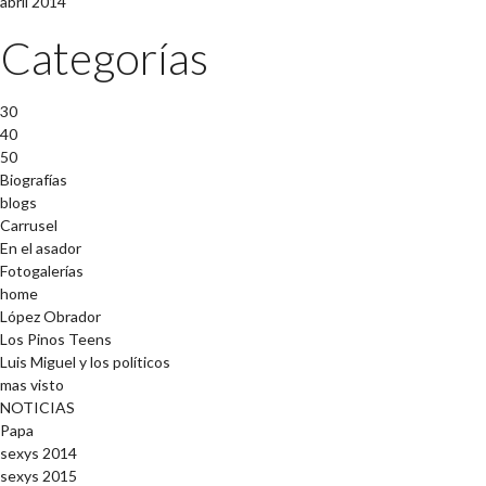
abril 2014
Categorías
30
40
50
Biografías
blogs
Carrusel
En el asador
Fotogalerías
home
López Obrador
Los Pinos Teens
Luis Miguel y los políticos
mas visto
NOTICIAS
Papa
sexys 2014
sexys 2015