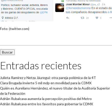
Foto: (twitter.com)
Buscar:
Entradas recientes
Julieta Ramírez y Netza Jáuregui: otra pareja polémica de la 4T
Clara Brugada invierte 5 mil mdp en movilidad para la CDMX
Quién es Aureliano Hernández, el nuevo titular de la Auditoría Superior
de la Federación
Adrián Rubalcava aumenta la percepción positiva del Metro
Adrián Rubalcava entre los favoritos para gobernar la CDMX