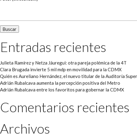
Buscar:
Entradas recientes
Julieta Ramírez y Netza Jáuregui: otra pareja polémica de la 4T
Clara Brugada invierte 5 mil mdp en movilidad para la CDMX
Quién es Aureliano Hernández, el nuevo titular de la Auditoría Super
Adrián Rubalcava aumenta la percepción positiva del Metro
Adrián Rubalcava entre los favoritos para gobernar la CDMX
Comentarios recientes
Archivos