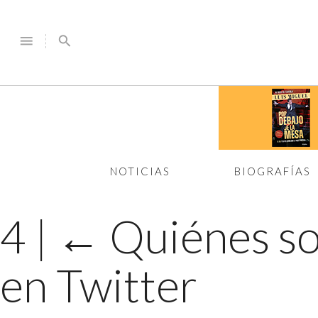
menu
search
NOTICIAS
BIOGRAFÍAS
4
|
←
Quiénes so
en Twitter