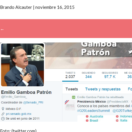
Brando Alcauter
|
noviembre 16, 2015
←
→
Foto: (twitter.com)