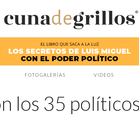
®
FOTOGALERÍAS
VIDEOS
n los 35 político