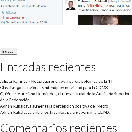
Buscar:
Entradas recientes
Julieta Ramírez y Netza Jáuregui: otra pareja polémica de la 4T
Clara Brugada invierte 5 mil mdp en movilidad para la CDMX
Quién es Aureliano Hernández, el nuevo titular de la Auditoría Superior
de la Federación
Adrián Rubalcava aumenta la percepción positiva del Metro
Adrián Rubalcava entre los favoritos para gobernar la CDMX
Comentarios recientes