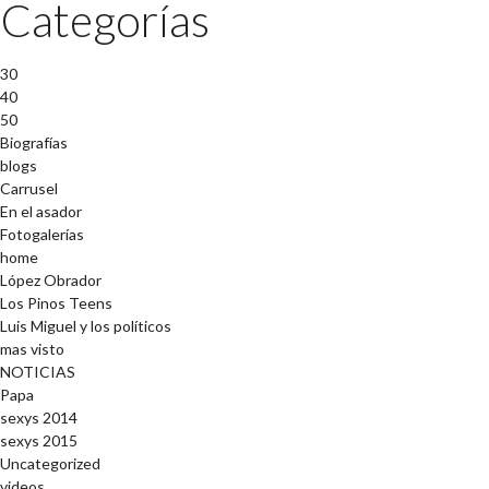
Categorías
30
40
50
Biografías
blogs
Carrusel
En el asador
Fotogalerías
home
López Obrador
Los Pinos Teens
Luis Miguel y los políticos
mas visto
NOTICIAS
Papa
sexys 2014
sexys 2015
Uncategorized
videos