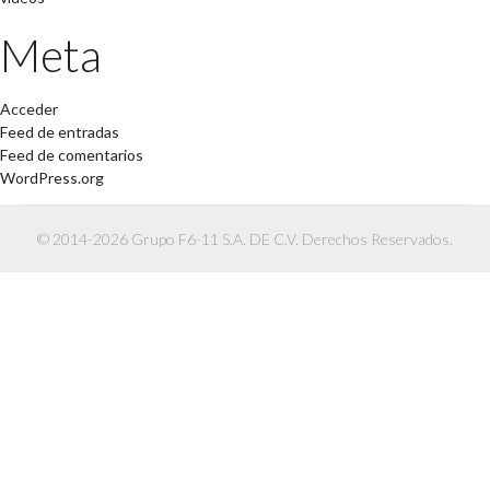
Meta
Acceder
Feed de entradas
Feed de comentarios
WordPress.org
© 2014-2026 Grupo F6-11 S.A. DE C.V. Derechos Reservados.