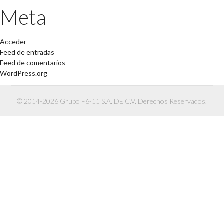
Meta
Acceder
Feed de entradas
Feed de comentarios
WordPress.org
© 2014-2026 Grupo F6-11 S.A. DE C.V. Derechos Reservados.