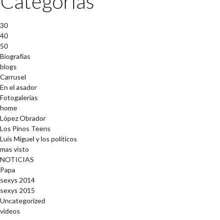
Categorías
30
40
50
Biografías
blogs
Carrusel
En el asador
Fotogalerías
home
López Obrador
Los Pinos Teens
Luis Miguel y los políticos
mas visto
NOTICIAS
Papa
sexys 2014
sexys 2015
Uncategorized
videos