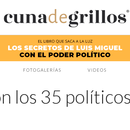
®
FOTOGALERÍAS
VIDEOS
n los 35 político