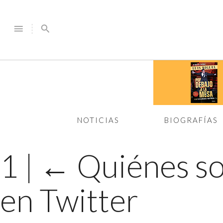
menu
search
NOTICIAS
BIOGRAFÍAS
1
|
←
Quiénes so
en Twitter