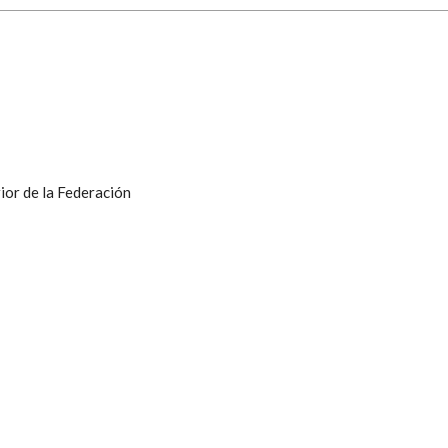
ior de la Federación