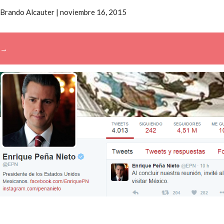
Brando Alcauter
|
noviembre 16, 2015
→
Buscar: