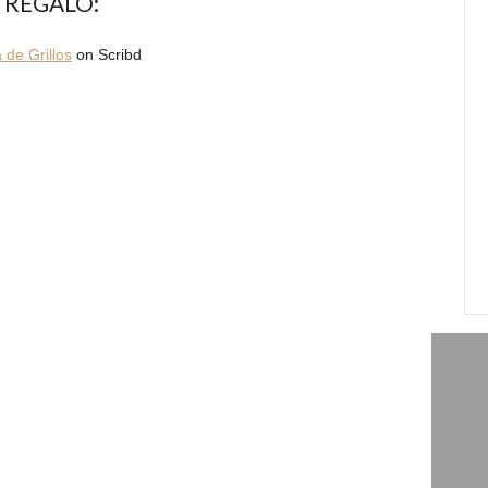
 REGALO:
 de Grillos
on Scribd