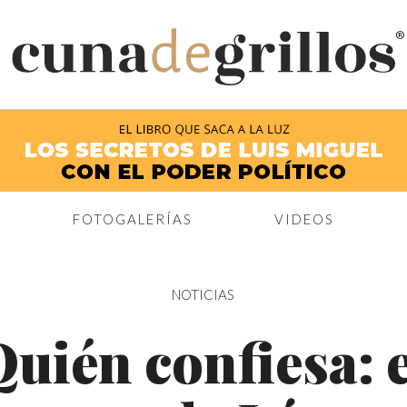
®
FOTOGALERÍAS
VIDEOS
NOTICIAS
uién confiesa: e