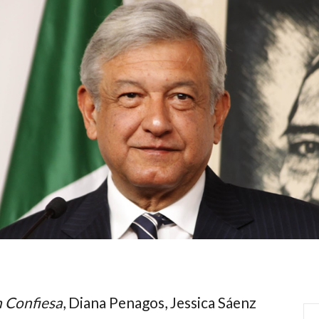
 Confiesa
,
Diana Penagos,
Jessica Sáenz