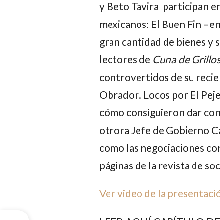
y
Beto Tavira
participan en
mexicanos:
El Buen Fin
–en 
gran cantidad de bienes y s
lectores de
Cuna de Grillo
controvertidos de su reci
Obrador
.
Locos por El Peje
cómo consiguieron dar con 
otrora Jefe de Gobierno Ca
como las negociaciones con 
páginas de la revista de s
Ver video de la presentació