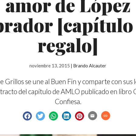
amor de López
rador [capítulo
regalo]
noviembre 13, 2015
|
Brando Alcauter
 Grillos se une al Buen Fin y comparte con sus 
tracto del capítulo de AMLO publicado en libro
Confiesa.
email
link