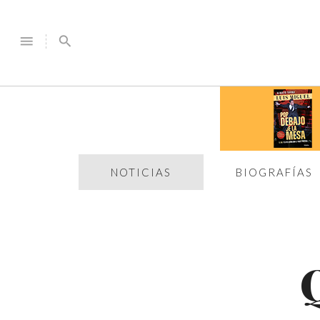
menu
search
NOTICIAS
BIOGRAFÍAS
Q