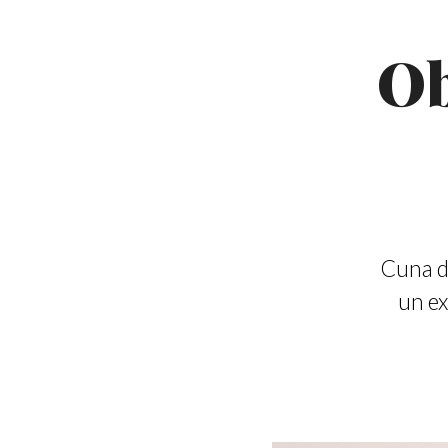
Ob
Cuna de
un ex