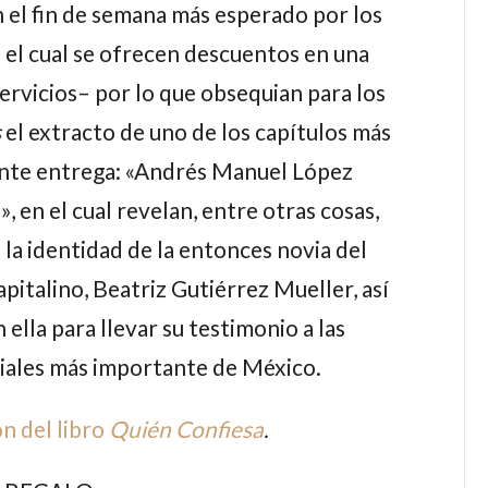
 el fin de semana más esperado por los
el cual se ofrecen descuentos en una
ervicios– por lo que obsequian para los
s
el extracto de uno de los capítulos más
ente entrega:
«Andrés Manuel López
»,
en el cual revelan, entre otras cosas,
la identidad de la entonces novia del
pitalino,
Beatriz Gutiérrez Mueller,
así
ella para llevar su testimonio a las
ociales más importante de México.
n del libro
Quién Confiesa
.