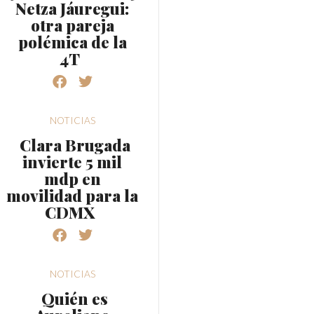
Netza Jáuregui:
otra pareja
polémica de la
4T
NOTICIAS
Clara Brugada
invierte 5 mil
mdp en
movilidad para la
CDMX
NOTICIAS
Quién es