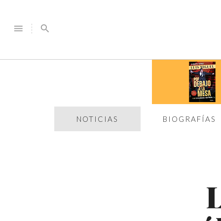
menu
search
NOTICIAS
BIOGRAFÍAS
L