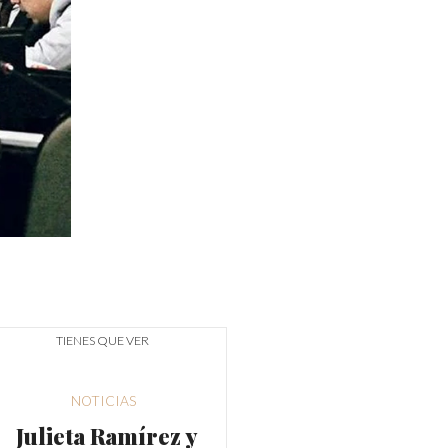
TIENES QUE VER
NOTICIAS
Julieta Ramírez y