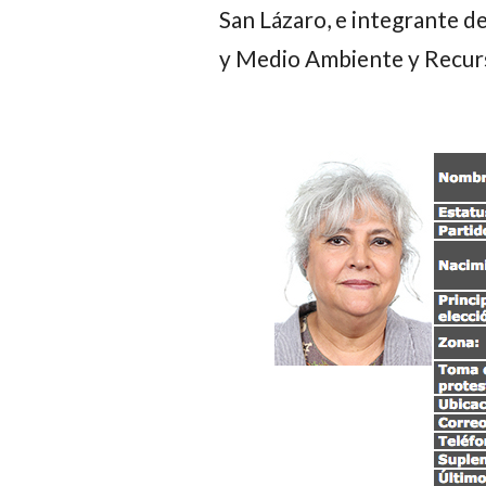
San Lázaro, e integrante de
y Medio Ambiente y Recurs