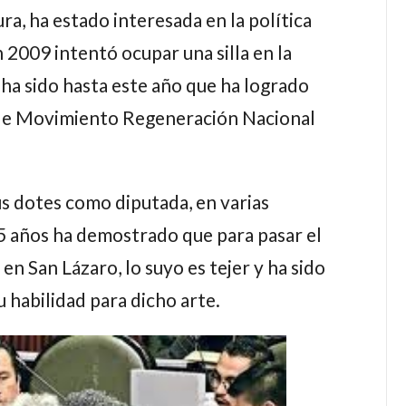
ura, ha estado interesada en la política
 2009 intentó ocupar una silla en la
 ha sido hasta este año que ha logrado
 de Movimiento Regeneración Nacional
s dotes como diputada, en varias
65 años ha demostrado que para pasar el
en San Lázaro, lo suyo es tejer y ha sido
u habilidad para dicho arte.