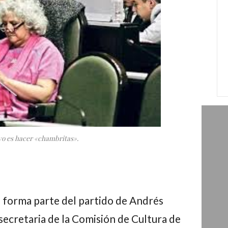
yo es hacer «chambritas».
e forma parte del partido de
Andrés
secretaria de la Comisión de Cultura de