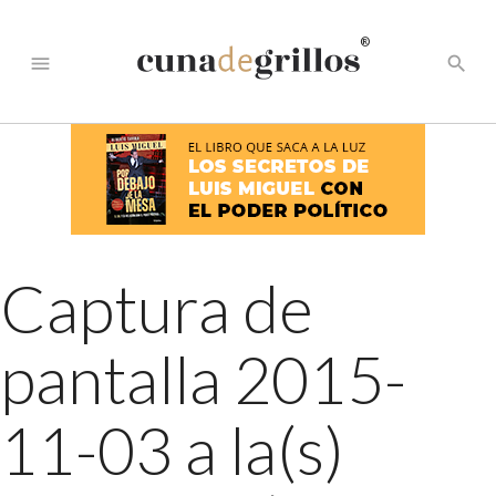
®
menu
search
Captura de
pantalla 2015-
11-03 a la(s)