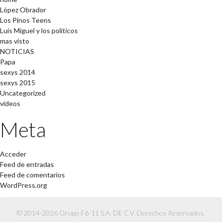
López Obrador
Los Pinos Teens
Luis Miguel y los políticos
mas visto
NOTICIAS
Papa
sexys 2014
sexys 2015
Uncategorized
videos
Meta
Acceder
Feed de entradas
Feed de comentarios
WordPress.org
© 2014-2026 Grupo F6-11 S.A. DE C.V. Derechos Reservados.