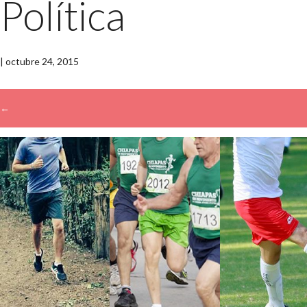
Política
|
octubre 24, 2015
←
→