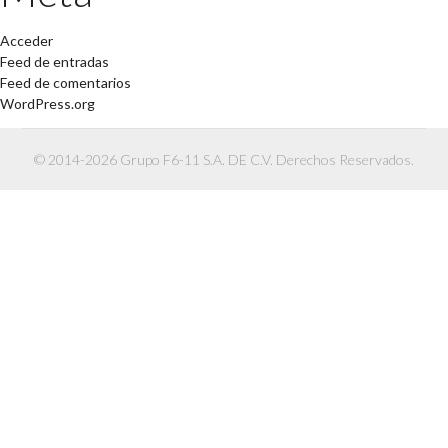
Acceder
Feed de entradas
Feed de comentarios
WordPress.org
© 2014-2026 Grupo F6-11 S.A. DE C.V. Derechos Reservados.