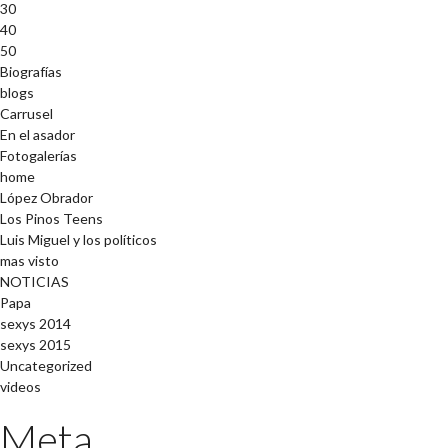
30
40
50
Biografías
blogs
Carrusel
En el asador
Fotogalerías
home
López Obrador
Los Pinos Teens
Luis Miguel y los políticos
mas visto
NOTICIAS
Papa
sexys 2014
sexys 2015
Uncategorized
videos
Meta