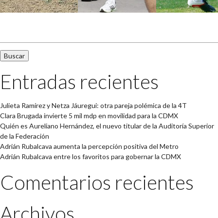
Buscar:
Entradas recientes
Julieta Ramírez y Netza Jáuregui: otra pareja polémica de la 4T
Clara Brugada invierte 5 mil mdp en movilidad para la CDMX
Quién es Aureliano Hernández, el nuevo titular de la Auditoría Superior
de la Federación
Adrián Rubalcava aumenta la percepción positiva del Metro
Adrián Rubalcava entre los favoritos para gobernar la CDMX
Comentarios recientes
Archivos