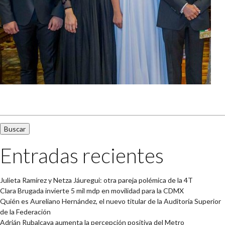
Buscar:
Entradas recientes
Julieta Ramírez y Netza Jáuregui: otra pareja polémica de la 4T
Clara Brugada invierte 5 mil mdp en movilidad para la CDMX
Quién es Aureliano Hernández, el nuevo titular de la Auditoría Superior
de la Federación
Adrián Rubalcava aumenta la percepción positiva del Metro