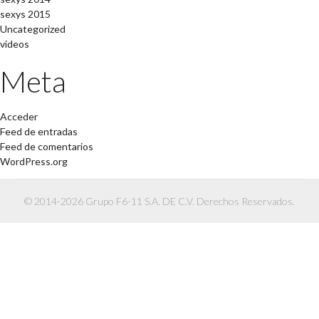
sexys 2015
Uncategorized
videos
Meta
Acceder
Feed de entradas
Feed de comentarios
WordPress.org
© 2014-2026 Grupo F6-11 S.A. DE C.V. Derechos Reservados.