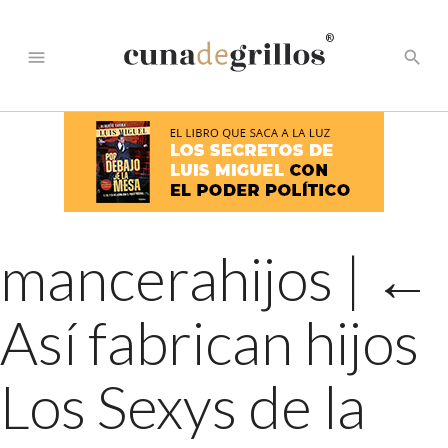
®
menu
search
mancerahijos
|
←
Así fabrican hijos
Los Sexys de la