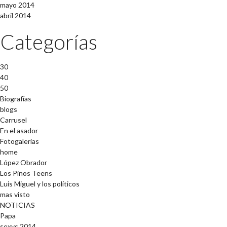
mayo 2014
abril 2014
Categorías
30
40
50
Biografías
blogs
Carrusel
En el asador
Fotogalerías
home
López Obrador
Los Pinos Teens
Luis Miguel y los políticos
mas visto
NOTICIAS
Papa
sexys 2014