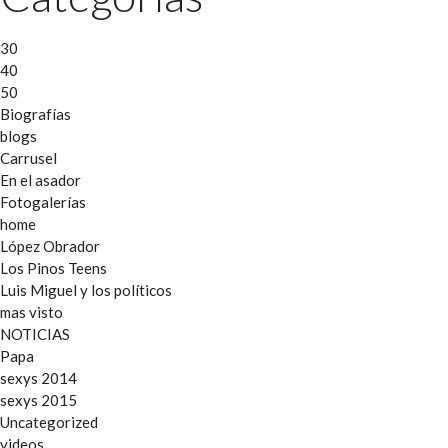
30
40
50
Biografías
blogs
Carrusel
En el asador
Fotogalerías
home
López Obrador
Los Pinos Teens
Luis Miguel y los políticos
mas visto
NOTICIAS
Papa
sexys 2014
sexys 2015
Uncategorized
videos