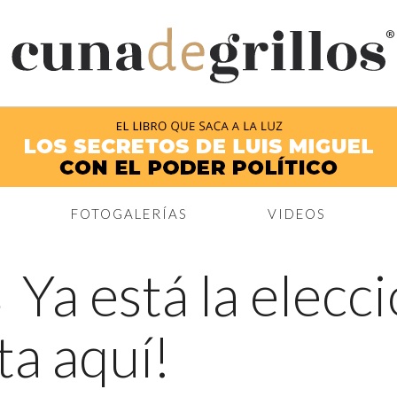
®
FOTOGALERÍAS
VIDEOS
←
Ya está la elecc
ta aquí!