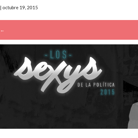
|
octubre 19, 2015
←
Buscar: