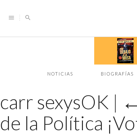
menu
search
NOTICIAS
BIOGRAFÍAS
carr sexysOK
|
de la Política ¡Vo