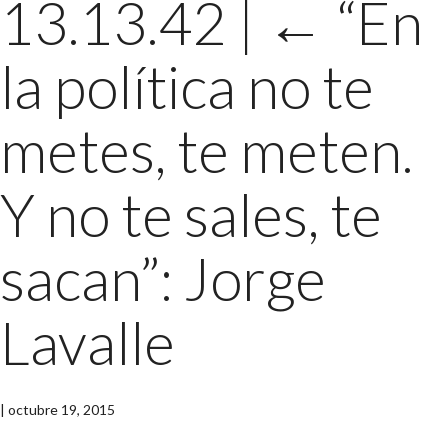
13.13.42
|
←
“En
la política no te
metes, te meten.
Y no te sales, te
sacan”: Jorge
Lavalle
|
octubre 19, 2015