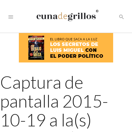
®
menu
search
Captura de
pantalla 2015-
10-19 a la(s)