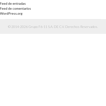
Feed de entradas
Feed de comentarios
WordPress.org
© 2014-2026 Grupo F6-11 S.A. DE C.V. Derechos Reservados.