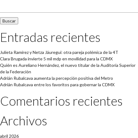
Buscar:
Entradas recientes
Julieta Ramírez y Netza Jáuregui: otra pareja polémica de la 4T
Clara Brugada invierte 5 mil mdp en movilidad para la CDMX
Quién es Aureliano Hernández, el nuevo titular de la Auditoría Superior
de la Federación
Adrián Rubalcava aumenta la percepción positiva del Metro
Adrián Rubalcava entre los favoritos para gobernar la CDMX
Comentarios recientes
Archivos
abril 2026