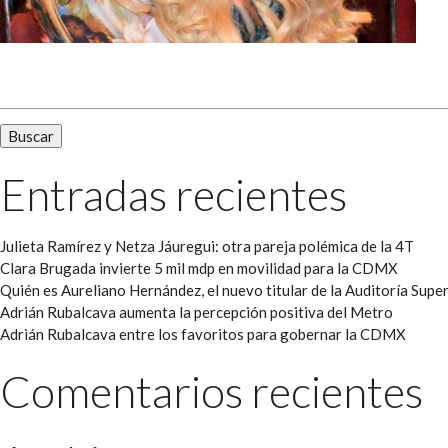
Buscar:
Entradas recientes
Julieta Ramírez y Netza Jáuregui: otra pareja polémica de la 4T
Clara Brugada invierte 5 mil mdp en movilidad para la CDMX
Quién es Aureliano Hernández, el nuevo titular de la Auditoría Super
Adrián Rubalcava aumenta la percepción positiva del Metro
Adrián Rubalcava entre los favoritos para gobernar la CDMX
Comentarios recientes