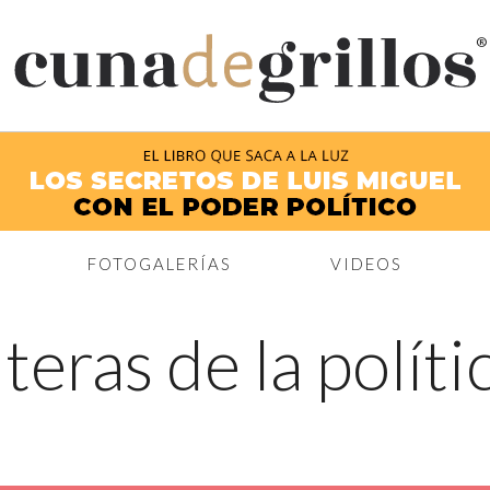
®
FOTOGALERÍAS
VIDEOS
teras de la políti