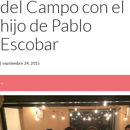
del Campo con el
hijo de Pablo
Escobar
|
septiembre 24, 2015
←
→