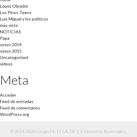
López Obrador
Los Pinos Teens
Luis Miguel y los políticos
mas visto
NOTICIAS
Papa
sexys 2014
sexys 2015
Uncategorized
videos
Meta
Acceder
Feed de entradas
Feed de comentarios
WordPress.org
© 2014-2026 Grupo F6-11 S.A. DE C.V. Derechos Reservados.