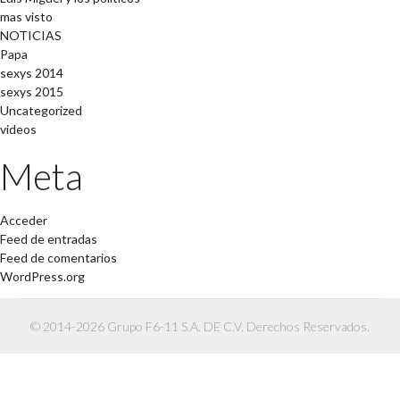
mas visto
NOTICIAS
Papa
sexys 2014
sexys 2015
Uncategorized
videos
Meta
Acceder
Feed de entradas
Feed de comentarios
WordPress.org
© 2014-2026 Grupo F6-11 S.A. DE C.V. Derechos Reservados.