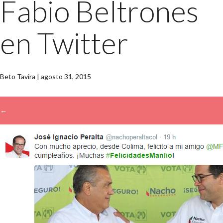
Fabio Beltrones
en Twitter
Beto Tavira
|
agosto 31, 2015
←
→