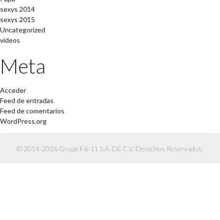
sexys 2014
sexys 2015
Uncategorized
videos
Meta
Acceder
Feed de entradas
Feed de comentarios
WordPress.org
© 2014-2026 Grupo F6-11 S.A. DE C.V. Derechos Reservados.