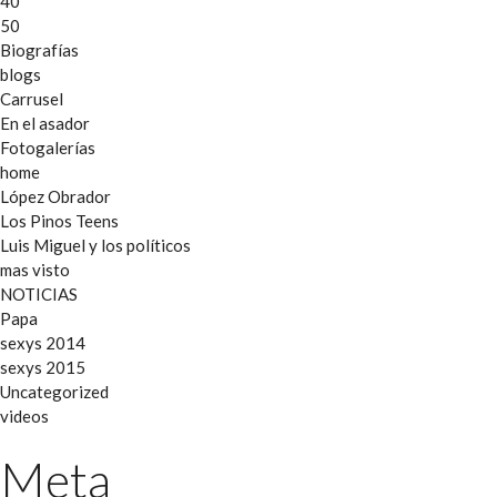
40
50
Biografías
blogs
Carrusel
En el asador
Fotogalerías
home
López Obrador
Los Pinos Teens
Luis Miguel y los políticos
mas visto
NOTICIAS
Papa
sexys 2014
sexys 2015
Uncategorized
videos
Meta