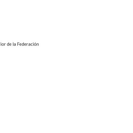
ior de la Federación