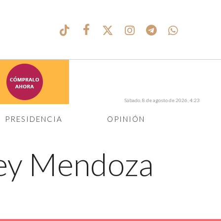
Sábado, 8 de agosto de 2026, 4:23
PRESIDENCIA
OPINIÓN
aney Mendoza