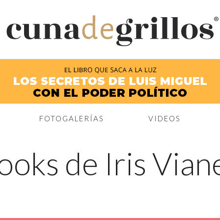
®
FOTOGALERÍAS
VIDEOS
looks de Iris Vi