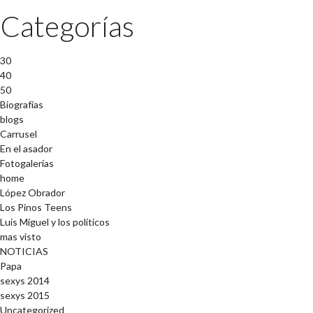
Categorías
30
40
50
Biografías
blogs
Carrusel
En el asador
Fotogalerías
home
López Obrador
Los Pinos Teens
Luis Miguel y los políticos
mas visto
NOTICIAS
Papa
sexys 2014
sexys 2015
Uncategorized