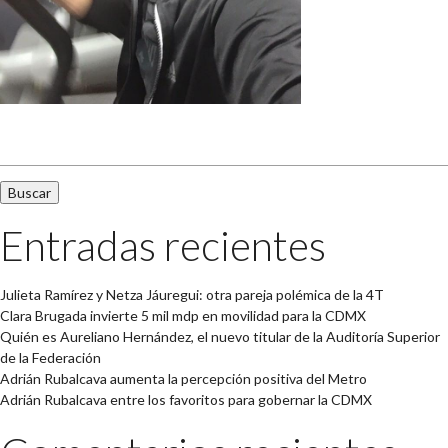
Buscar:
Entradas recientes
Julieta Ramírez y Netza Jáuregui: otra pareja polémica de la 4T
Clara Brugada invierte 5 mil mdp en movilidad para la CDMX
Quién es Aureliano Hernández, el nuevo titular de la Auditoría Superior
de la Federación
Adrián Rubalcava aumenta la percepción positiva del Metro
Adrián Rubalcava entre los favoritos para gobernar la CDMX