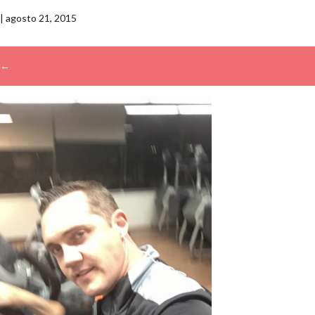
|
agosto 21, 2015
←
→