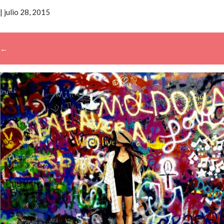
|
julio 28, 2015
←
→