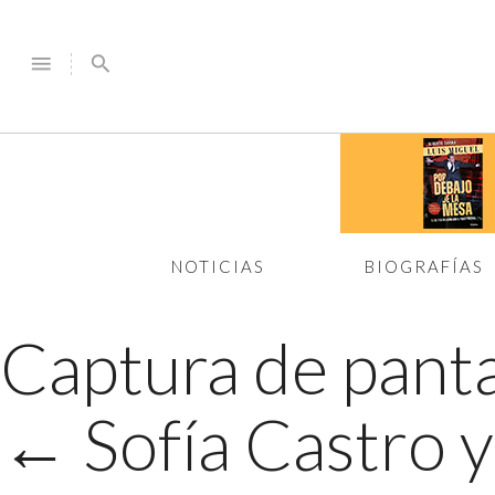
menu
search
NOTICIAS
BIOGRAFÍAS
Captura de panta
←
Sofía Castro 