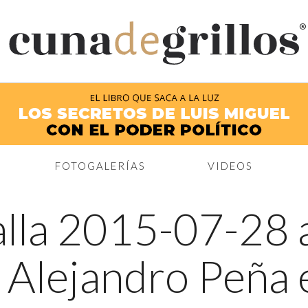
®
FOTOGALERÍAS
VIDEOS
lla 2015-07-28 a
y Alejandro Peña