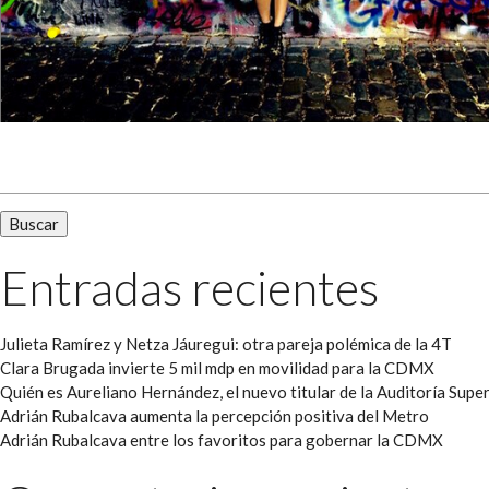
Buscar:
Entradas recientes
Julieta Ramírez y Netza Jáuregui: otra pareja polémica de la 4T
Clara Brugada invierte 5 mil mdp en movilidad para la CDMX
Quién es Aureliano Hernández, el nuevo titular de la Auditoría Super
Adrián Rubalcava aumenta la percepción positiva del Metro
Adrián Rubalcava entre los favoritos para gobernar la CDMX