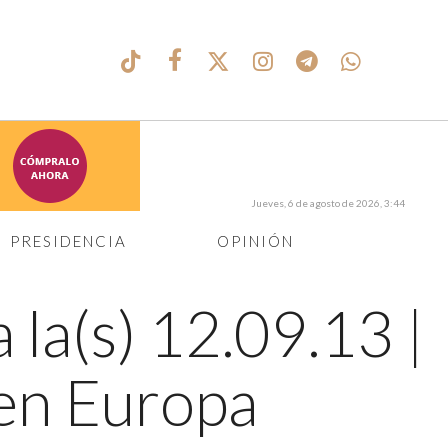
Jueves, 6 de agosto de 2026, 3:44
PRESIDENCIA
OPINIÓN
 la(s) 12.09.13
|
 en Europa