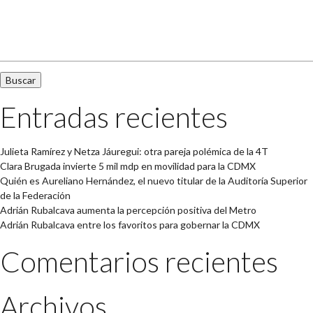
Buscar:
Entradas recientes
Julieta Ramírez y Netza Jáuregui: otra pareja polémica de la 4T
Clara Brugada invierte 5 mil mdp en movilidad para la CDMX
Quién es Aureliano Hernández, el nuevo titular de la Auditoría Superior
de la Federación
Adrián Rubalcava aumenta la percepción positiva del Metro
Adrián Rubalcava entre los favoritos para gobernar la CDMX
Comentarios recientes
Archivos