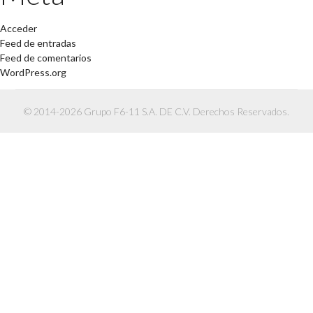
Acceder
Feed de entradas
Feed de comentarios
WordPress.org
© 2014-2026 Grupo F6-11 S.A. DE C.V. Derechos Reservados.