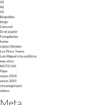
30
40
50
Biografías
blogs
Carrusel
En el asador
Fotogalerías
home
López Obrador
Los Pinos Teens
Luis Miguel y los políticos
mas visto
NOTICIAS
Papa
sexys 2014
sexys 2015
Uncategorized
videos
Meta