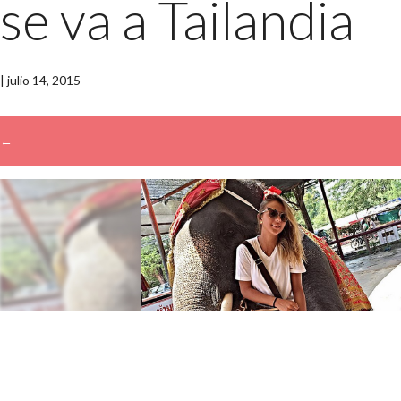
se va a Tailandia
|
julio 14, 2015
←