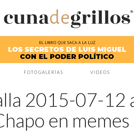
®
FOTOGALERÍAS
VIDEOS
lla 2015-07-12 a
l Chapo en memes