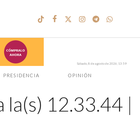
Sábado, 8 de agosto de 2026, 13:59
PRESIDENCIA
OPINIÓN
 la(s) 12.33.44
|