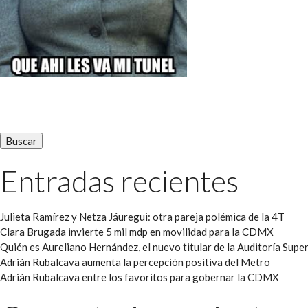
Buscar:
Entradas recientes
Julieta Ramírez y Netza Jáuregui: otra pareja polémica de la 4T
Clara Brugada invierte 5 mil mdp en movilidad para la CDMX
Quién es Aureliano Hernández, el nuevo titular de la Auditoría Super
Adrián Rubalcava aumenta la percepción positiva del Metro
Adrián Rubalcava entre los favoritos para gobernar la CDMX