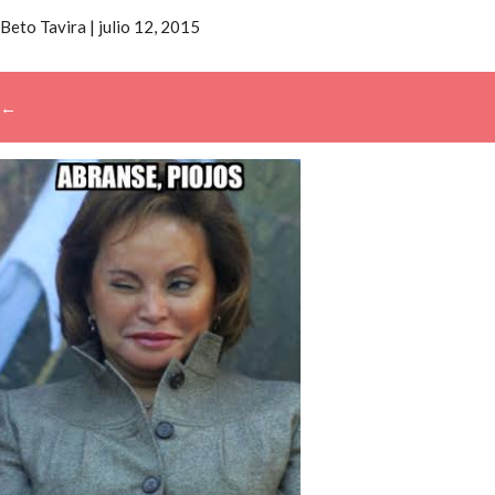
Beto Tavira
|
julio 12, 2015
←